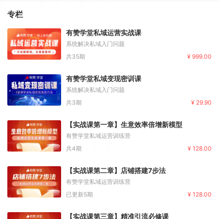
专栏
有赞学堂私域运营实战课
系统解决私域入门问题
共35期
¥ 999.00
有赞学堂私域变现密训课
系统解决私域入门问题
共3期
¥ 29.90
【实战课第一章】生意效率倍增新模型
有赞学堂私域运营训练营
共4期
¥ 128.00
【实战课第二章】店铺搭建7步法
有赞学堂私域运营训练营
已更新5期
¥ 128.00
【实战课第三章】精准引流必修课